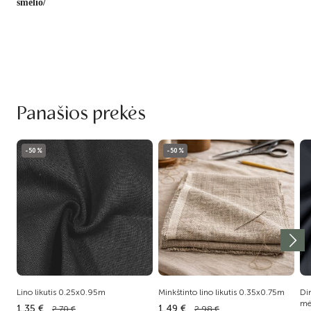
smelio/
Panašios prekės
-50%
-50%
Lino likutis 0.25x0.95m
Minkštinto lino likutis 0.35x0.75m
Dir
mė
1.35 €
1.49 €
2.70 €
2.98 €