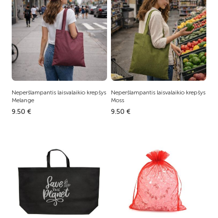
Neperšlampantis laisvalaikio krepšys
Neperšlampantis laisvalaikio krepšys
Melange
Moss
9.50 €
9.50 €