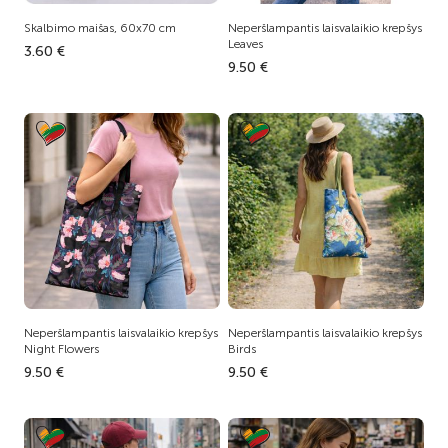
Skalbimo maišas, 60x70 cm
Neperšlampantis laisvalaikio krepšys
Leaves
3.60 €
9.50 €
Neperšlampantis laisvalaikio krepšys
Neperšlampantis laisvalaikio krepšys
Night Flowers
Birds
9.50 €
9.50 €