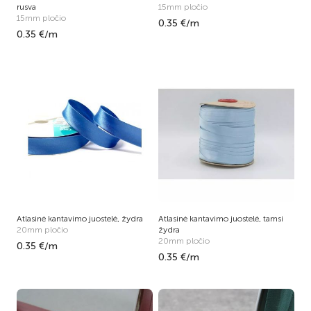
rusva
15mm pločio
15mm pločio
0.35 €/m
0.35 €/m
Atlasinė kantavimo juostelė, žydra
Atlasinė kantavimo juostelė, tamsi
20mm pločio
žydra
20mm pločio
0.35 €/m
0.35 €/m