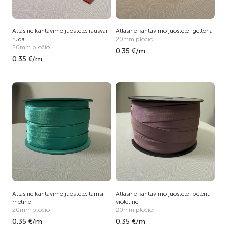
Atlasinė kantavimo juostelė, rausvai
Atlasinė kantavimo juostelė, geltona
ruda
20mm pločio
20mm pločio
0.35 €/m
0.35 €/m
Atlasinė kantavimo juostelė, tamsi
Atlasinė kantavimo juostelė, pelenų
mėtinė
violetinė
20mm pločio
20mm pločio
0.35 €/m
0.35 €/m