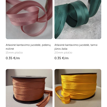
Atlasinė kantavimo juostelė, pelenų
Atlasinė kantavimo juostelė, tamsi
rožinė
jūros žalia
15mm pločio
20mm pločio
0.35 €/m
0.35 €/m