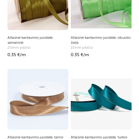
Atlasinė kantavimo juostelė,
Atlasinė kantavimo juostelė, obuolio
samaninė
žalia
20mm pločio
15mm pločio
0.35 €/m
0.35 €/m
Atlasinė kantavimo juostelė, tamsi
Atlasinė kantavimo juostelė, turkio