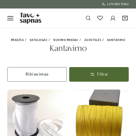
+370 600 75522
PRADŽIA
KATALOGAS
SIUVIMO PRIEDAI
JUOSTELĖS
KANTAVIMO
Kantavimo
Rikiavimas
Filtrai