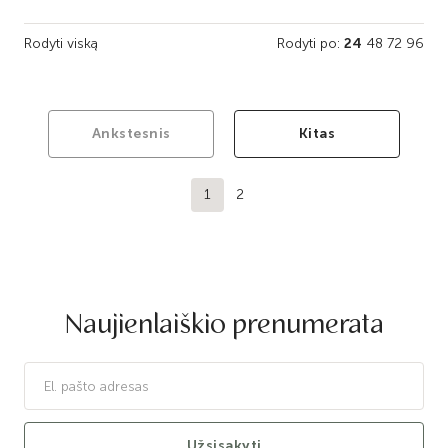
Rodyti viską
Rodyti po:
24
48
72
96
Ankstesnis
Kitas
1
2
Naujienlaiškio prenumerata
Užsisakyti