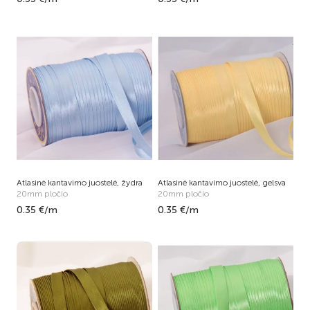
Atlasinė kantavimo juostelė, žydra
Atlasinė kantavimo juostelė, gelsva
20mm pločio
20mm pločio
0.35 €/m
0.35 €/m