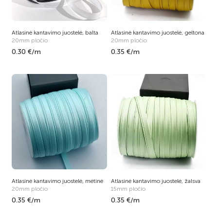
Atlasinė kantavimo juostelė, balta
Atlasinė kantavimo juostelė, geltona
20mm pločio
20mm pločio
0.30 €/m
0.35 €/m
Atlasinė kantavimo juostelė, mėtinė
Atlasinė kantavimo juostelė, žalsva
20mm pločio
15mm pločio
0.35 €/m
0.35 €/m