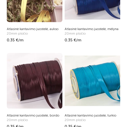
Atlasinė kantavimo juostelė, aukso
Atlasinė kantavimo juostelė, mėlyna
20mm pločio
20mm pločio
0.35 €/m
0.35 €/m
Atlasinė kantavimo juostelė, bordo
Atlasinė kantavimo juostelė, turkio
20mm pločio
20mm pločio
0.35 €/m
0.35 €/m