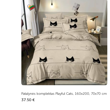
Patalynės komplektas Playful Cats, 160x200, 70x70 cm
37.50 €