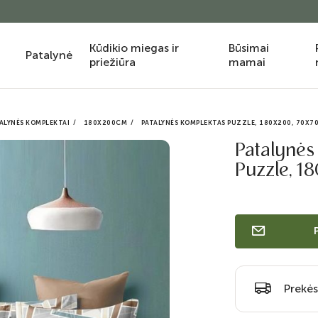
Kūdikio miegas ir
Būsimai
Patalynė
priežiūra
mamai
ALYNĖS KOMPLEKTAI
180X200CM
PATALYNĖS KOMPLEKTAS PUZZLE, 180X200, 70X7
Patalynės
Puzzle, 1
Prekės