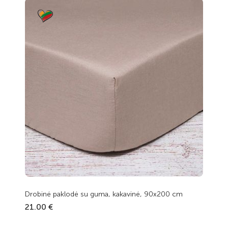
Drobinė paklodė su guma, kakavinė, 90x200 cm
21.00 €