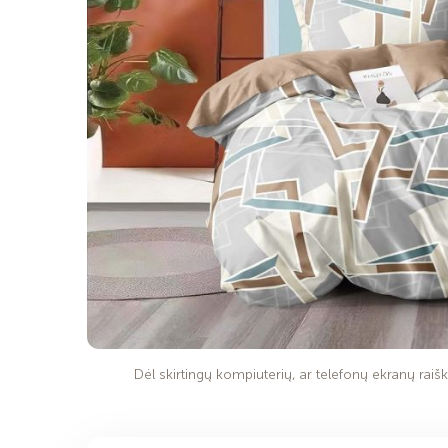
Dėl skirtingų kompiuterių, ar telefonų ekranų raiško