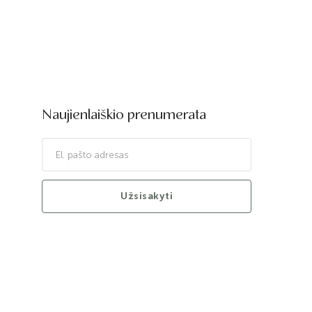
Naujienlaiškio prenumerata
Užsisakyti