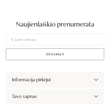
Naujienlaiškio prenumerata
Užsisakyti
Informacija pirkėjui
Tavo sapnas