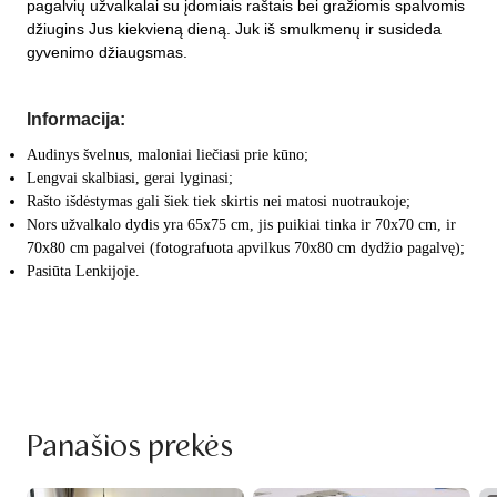
pagalvių užvalkalai su įdomiais raštais bei gražiomis spalvomis
džiugins Jus kiekvieną dieną. Juk iš smulkmenų ir susideda
gyvenimo džiaugsmas.
Informacija:
Audinys švelnus, maloniai liečiasi prie kūno;
Lengvai skalbiasi, gerai lyginasi;
Rašto išdėstymas gali šiek tiek skirtis nei matosi nuotraukoje;
Nors užvalkalo dydis yra 65x75 cm, jis puikiai tinka ir 70x70 cm, ir
70x80 cm pagalvei (fotografuota apvilkus 70x80 cm dydžio pagalvę);
Pasiūta Lenkijoje.
Panašios prekės