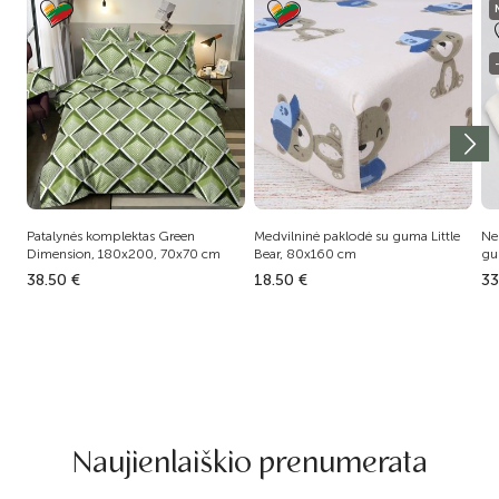
Patalynės komplektas Green
Medvilninė paklodė su guma Little
Ne
Dimension, 180x200, 70x70 cm
Bear, 80x160 cm
gu
38.50 €
18.50 €
33
Naujienlaiškio prenumerata