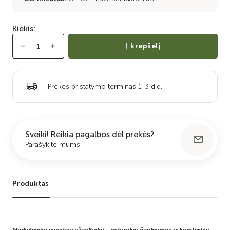
Kiekis:
Į krepšelį
Prekės pristatymo terminas 1-3 d.d.
Sveiki! Reikia pagalbos dėl prekės?
Parašykite mums
Produktas