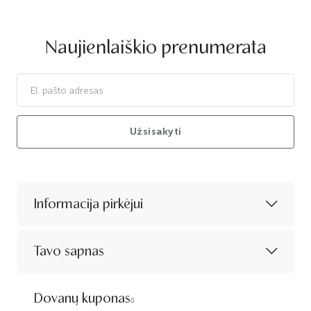
Naujienlaiškio prenumerata
Užsisakyti
Informacija pirkėjui
Tavo sapnas
Dovanų kuponas