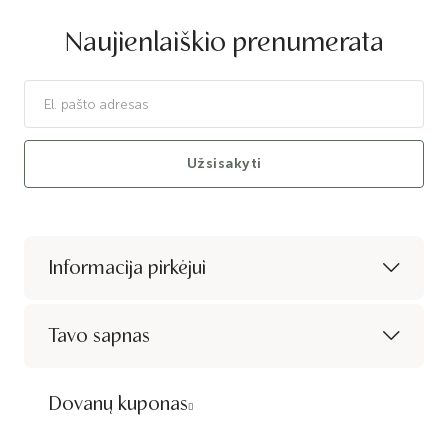
Naujienlaiškio prenumerata
Užsisakyti
Informacija pirkėjui
Tavo sapnas
Dovanų kuponas