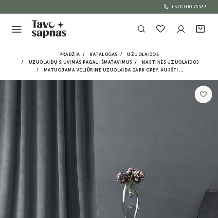
+370 600 75522
PRADŽIA
KATALOGAS
UŽUOLAIDOS
UŽUOLAIDŲ SIUVIMAS PAGAL IŠMATAVIMUS
NAKTINĖS UŽUOLAIDOS
MATUOJAMA VELIŪRINĖ UŽUOLAIDA DARK GREY, AUKŠTI...