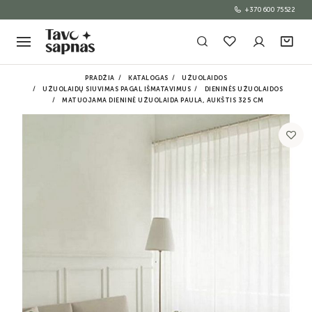
+370 600 75522
PRADŽIA
KATALOGAS
UŽUOLAIDOS
UŽUOLAIDŲ SIUVIMAS PAGAL IŠMATAVIMUS
DIENINĖS UŽUOLAIDOS
MATUOJAMA DIENINĖ UŽUOLAIDA PAULA, AUKŠTIS 325 CM