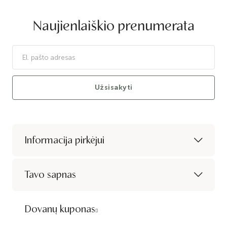
Naujienlaiškio prenumerata
Užsisakyti
Informacija pirkėjui
Tavo sapnas
Dovanų kuponas