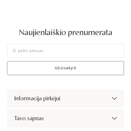
Naujienlaiškio prenumerata
Užsisakyti
Informacija pirkėjui
Tavo sapnas