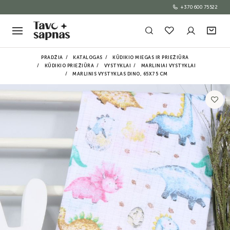
+370 600 75522
PRADŽIA
KATALOGAS
KŪDIKIO MIEGAS IR PRIEŽIŪRA
KŪDIKIO PRIEŽIŪRA
VYSTYKLAI
MARLINIAI VYSTYKLAI
MARLINIS VYSTYKLAS DINO, 65X75 CM