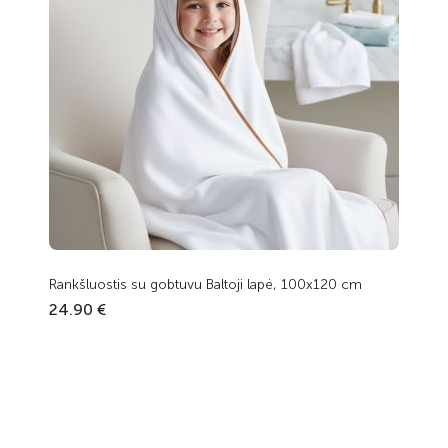
Rankšluostis su gobtuvu Baltoji lapė, 100x120 cm
24.90 €