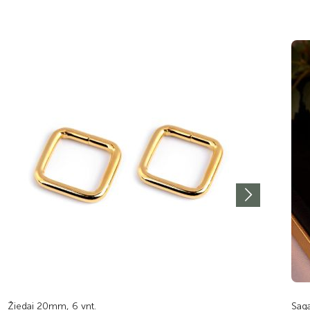
Žiedai 20mm, 6 vnt.
Sag