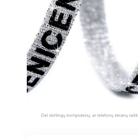
Dėl skirtingų kompiuterių, ar telefonų ekranų raiško