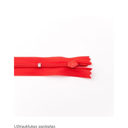
Užtrauktukas paslėptas