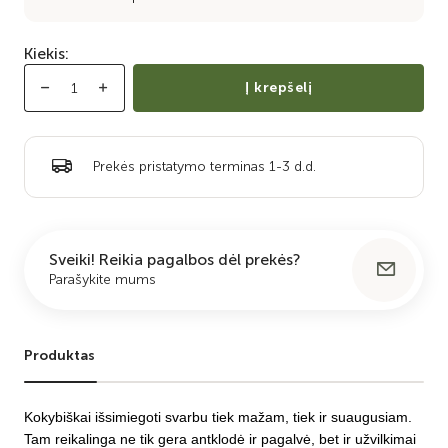
Kiekis:
Į krepšelį
Prekės pristatymo terminas 1-3 d.d.
Sveiki! Reikia pagalbos dėl prekės?
Parašykite mums
Produktas
Kokybiškai išsimiegoti svarbu tiek mažam, tiek ir suaugusiam.
Tam reikalinga ne tik gera antklodė ir pagalvė, bet ir užvilkimai