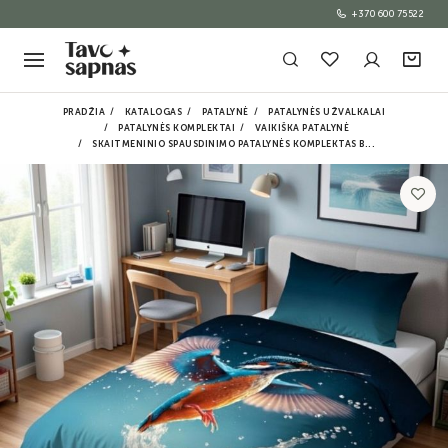
+370 600 75522
PRADŽIA
KATALOGAS
PATALYNĖ
PATALYNĖS UŽVALKALAI
PATALYNĖS KOMPLEKTAI
VAIKIŠKA PATALYNĖ
SKAITMENINIO SPAUSDINIMO PATALYNĖS KOMPLEKTAS B...