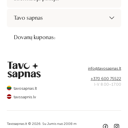
Tavo sapnas
Dovanų kuponas
info@tavosapnas.lt
+370 600 75522
I-V 8.00–17.00
tavosapnas.lt
tavssapnis.lv
Tavosapnas.lt © 2026. Su Jumis nuo 2008 m