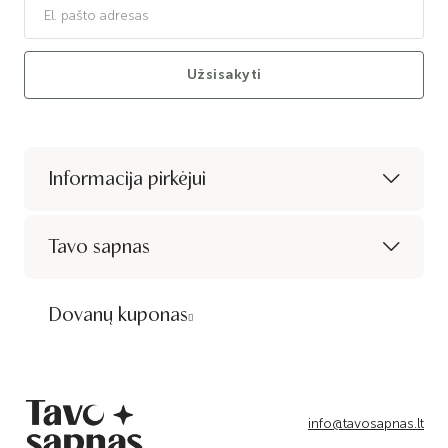
Užsisakyti
Informacija pirkėjui
Tavo sapnas
Dovanų kuponas
info@tavosapnas.lt