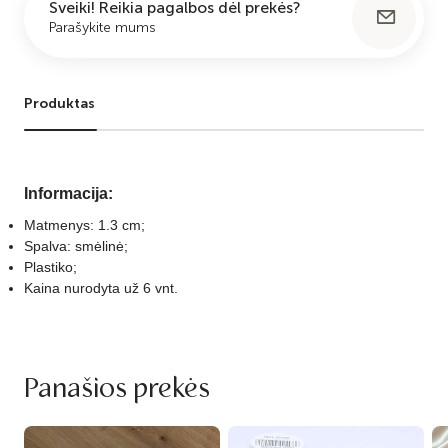
Sveiki! Reikia pagalbos dėl prekės?
Parašykite mums
Produktas
Informacija:
Matmenys: 1.3 cm;
Spalva: smėlinė;
Plastiko;
Kaina nurodyta už 6 vnt.
Panašios prekės