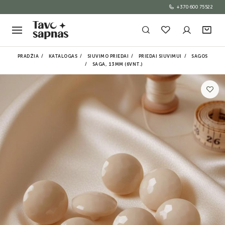
+370 600 75522
PRADŽIA
KATALOGAS
SIUVIMO PRIEDAI
PRIEDAI SIUVIMUI
SAGOS
SAGA, 13MM (6VNT.)