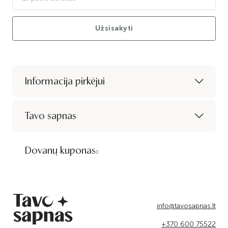
Užsisakyti
Informacija pirkėjui
Tavo sapnas
Dovanų kuponas
info@tavosapnas.lt
+370 600 75522