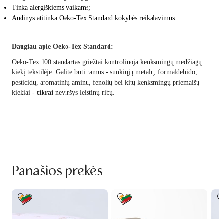
Tinka alergiškiems vaikams;
Audinys atitinka Oeko-Tex Standard kokybės reikalavimus.
Daugiau apie Oeko-Tex Standard:
Oeko-Tex 100 standartas griežtai kontroliuoja kenksmingų medžiagų
kiekį tekstilėje. Galite būti ramūs - sunkiųjų metalų, formaldehido,
pesticidų, aromatinių aminų, fenolių bei kitų kenksmingų priemaišų
kiekiai -
tikrai
neviršys leistinų ribų.
Panašios prekės