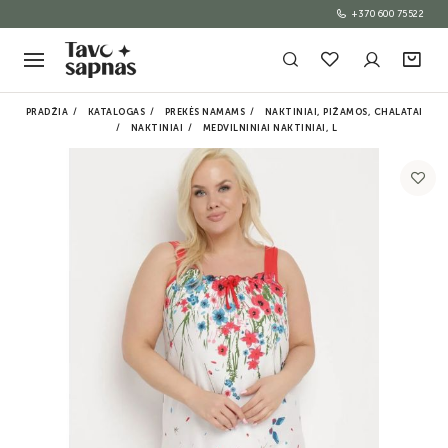
+370 600 75522
PRADŽIA
KATALOGAS
PREKĖS NAMAMS
NAKTINIAI, PIŽAMOS, CHALATAI
NAKTINIAI
MEDVILNINIAI NAKTINIAI, L