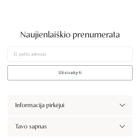
Naujienlaiškio prenumerata
Užsisakyti
Informacija pirkėjui
Tavo sapnas