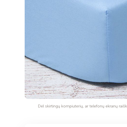
Dėl skirtingų kompiuterių, ar telefonų ekranų raiško