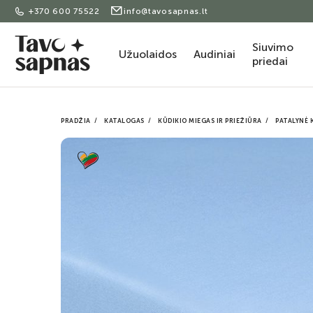
+370 600 75522
info@tavosapnas.lt
Siuvimo
Užuolaidos
Audiniai
priedai
PRADŽIA
KATALOGAS
KŪDIKIO MIEGAS IR PRIEŽIŪRA
PATALYNĖ 