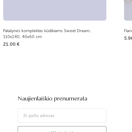
Patalynės komplektas kūdikiams Sweet Dream,
Flan
110x140, 40x60 cm
5.9
21.00 €
Naujienlaiškio prenumerata