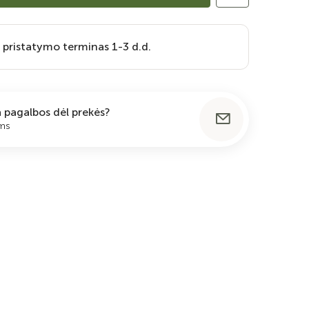
 pristatymo terminas 1-3 d.d.
ia pagalbos dėl prekės?
ums