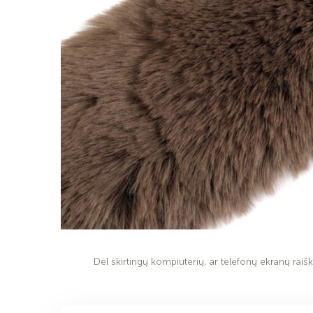
Dėl skirtingų kompiuterių, ar telefonų ekranų raiško