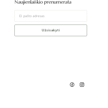
Naujienlaiškio prenumerata
Užsisakyti