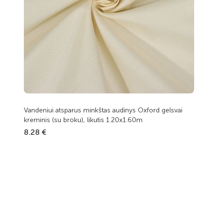
Vandeniui atsparus minkštas audinys Oxford gelsvai
kreminis (su broku), likutis 1.20x1.60m
8.28 €