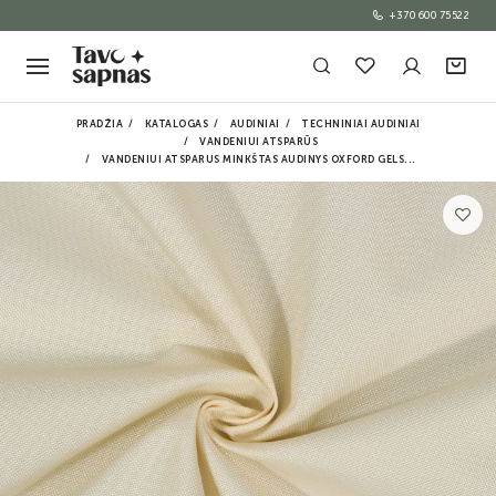
+370 600 75522
PRADŽIA
KATALOGAS
AUDINIAI
TECHNINIAI AUDINIAI
VANDENIUI ATSPARŪS
VANDENIUI ATSPARUS MINKŠTAS AUDINYS OXFORD GELS...