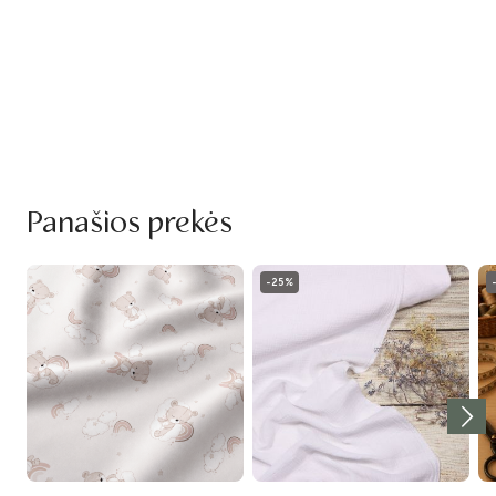
Panašios prekės
-25%