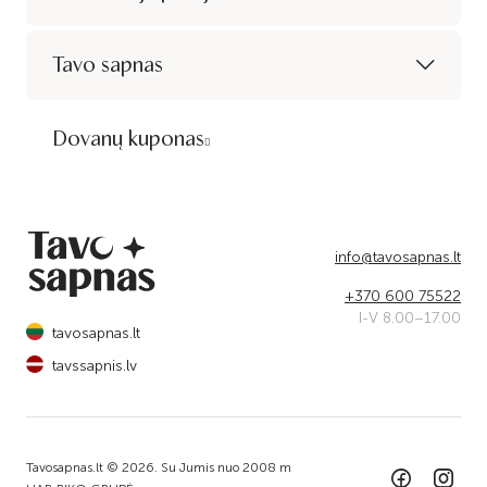
Tavo sapnas
Dovanų kuponas
info@tavosapnas.lt
+370 600 75522
I-V 8.00–17.00
tavosapnas.lt
tavssapnis.lv
Tavosapnas.lt © 2026. Su Jumis nuo 2008 m