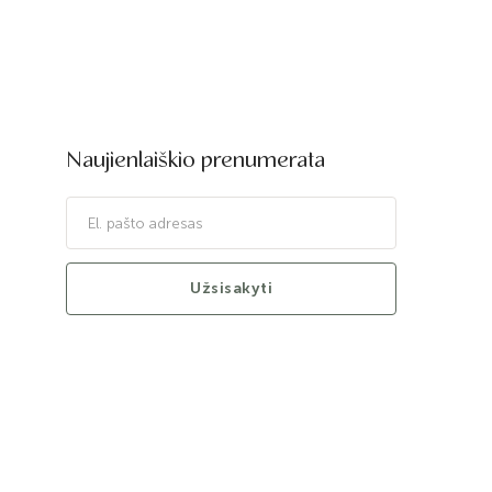
Naujienlaiškio prenumerata
Užsisakyti