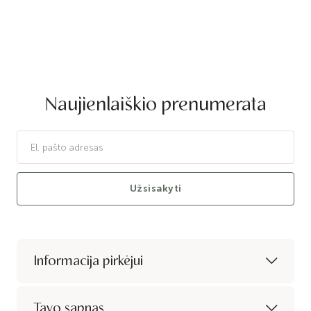
Naujienlaiškio prenumerata
Užsisakyti
Informacija pirkėjui
Tavo sapnas