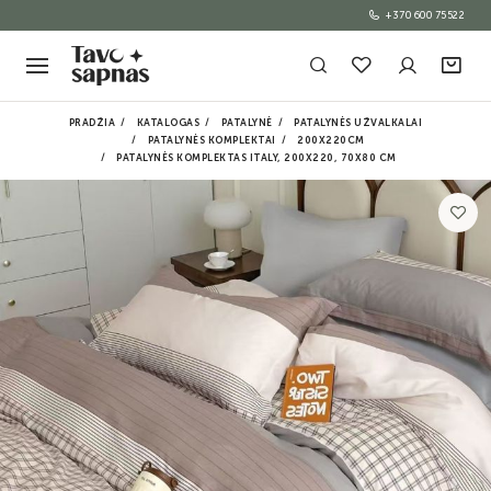
+370 600 75522
PRADŽIA
KATALOGAS
PATALYNĖ
PATALYNĖS UŽVALKALAI
PATALYNĖS KOMPLEKTAI
200X220CM
PATALYNĖS KOMPLEKTAS ITALY, 200X220, 70X80 CM