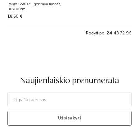
Rankšluostis su gobtuvu Krabas,
80x80 cm
18.50 €
Rodyti po:
24
48
72
96
Naujienlaiškio prenumerata
Užsisakyti