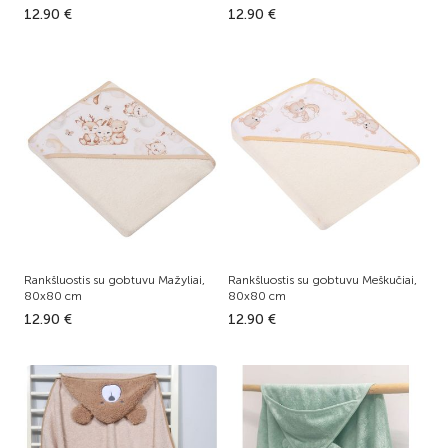
12.90 €
12.90 €
Rankšluostis su gobtuvu Mažyliai,
Rankšluostis su gobtuvu Meškučiai,
80x80 cm
80x80 cm
12.90 €
12.90 €