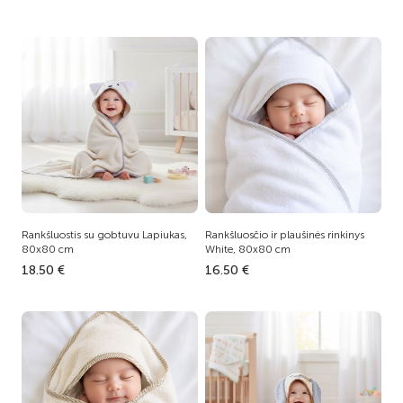
Rankšluostis su gobtuvu Lapiukas,
Rankšluosčio ir plaušinės rinkinys
80x80 cm
White, 80x80 cm
18.50 €
16.50 €