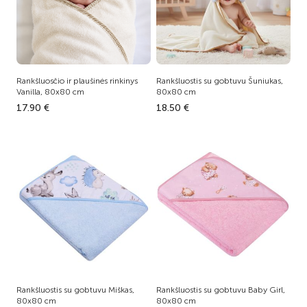
Rankšluosčio ir plaušinės rinkinys
Rankšluostis su gobtuvu Šuniukas,
Vanilla, 80x80 cm
80x80 cm
17.90 €
18.50 €
Rankšluostis su gobtuvu Miškas,
Rankšluostis su gobtuvu Baby Girl,
80x80 cm
80x80 cm