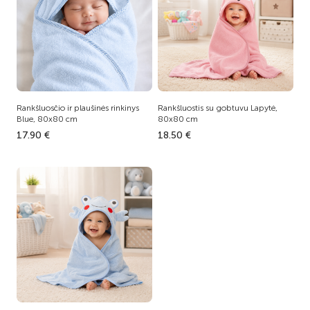
Rankšluosčio ir plaušinės rinkinys
Rankšluostis su gobtuvu Lapytė,
Blue, 80x80 cm
80x80 cm
17.90 €
18.50 €