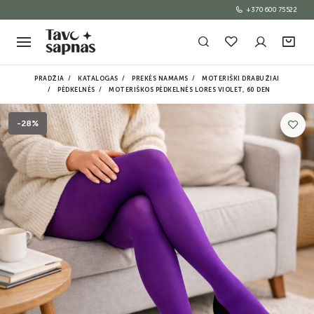
+370 600 75522
PRADŽIA
KATALOGAS
PREKĖS NAMAMS
MOTERIŠKI DRABUŽIAI
PĖDKELNĖS
MOTERIŠKOS PĖDKELNĖS LORES VIOLET, 60 DEN
-28%