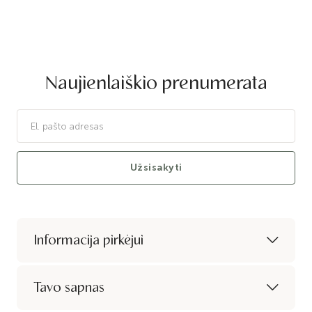
Naujienlaiškio prenumerata
Užsisakyti
Informacija pirkėjui
Tavo sapnas