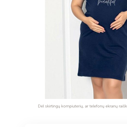
Dėl skirtingų kompiuterių, ar telefonų ekranų raiško