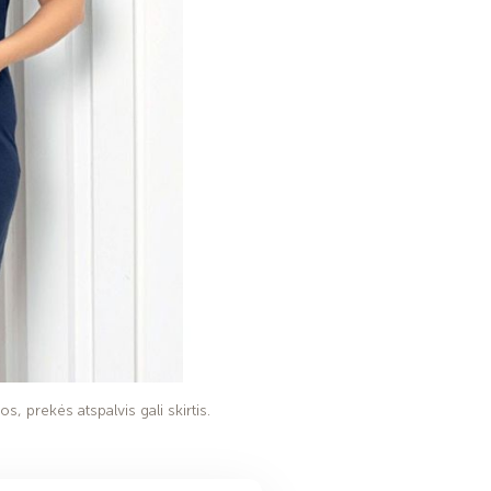
s, prekės atspalvis gali skirtis.