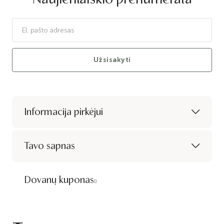
Užsisakyti
Informacija pirkėjui
Tavo sapnas
Dovanų kuponas