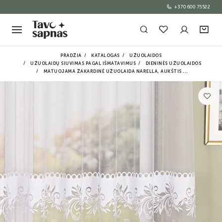
+370 600 75522
PRADŽIA
KATALOGAS
UŽUOLAIDOS
UŽUOLAIDŲ SIUVIMAS PAGAL IŠMATAVIMUS
DIENINĖS UŽUOLAIDOS
MATUOJAMA ŽAKARDINĖ UŽUOLAIDA NARELLA, AUKŠTIS ...