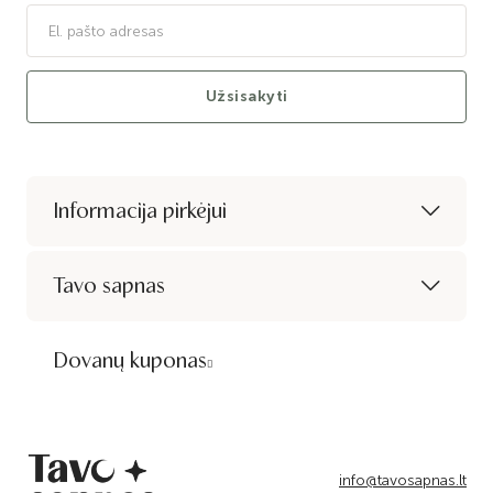
Užsisakyti
Informacija pirkėjui
Tavo sapnas
Dovanų kuponas
info@tavosapnas.lt