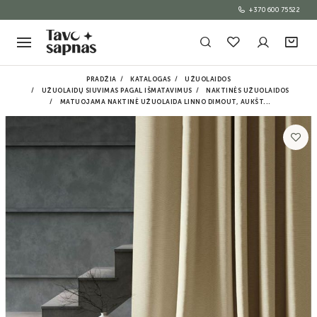
+370 600 75522
PRADŽIA
KATALOGAS
UŽUOLAIDOS
UŽUOLAIDŲ SIUVIMAS PAGAL IŠMATAVIMUS
NAKTINĖS UŽUOLAIDOS
MATUOJAMA NAKTINĖ UŽUOLAIDA LINNO DIMOUT, AUKŠT...