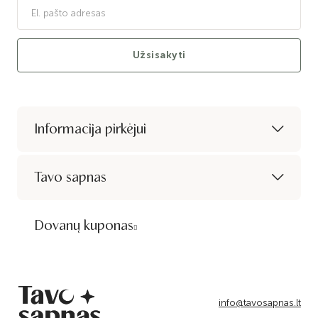
Užsisakyti
Informacija pirkėjui
Tavo sapnas
Dovanų kuponas
info@tavosapnas.lt