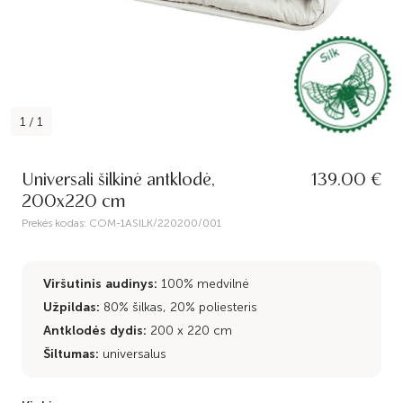
1
/
1
Universali šilkinė antklodė,
139.00 €
200x220 cm
Prekės kodas:
COM-1ASILK/220200/001
Viršutinis audinys:
100% medvilnė
Užpildas:
80% šilkas, 20% poliesteris
Antklodės dydis:
200 x 220 cm
Šiltumas:
universalus