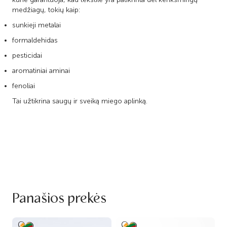
medžiagų, tokių kaip:
sunkieji metalai
formaldehidas
pesticidai
aromatiniai aminai
fenoliai
Tai užtikrina saugų ir sveiką miego aplinką.
Panašios prekės