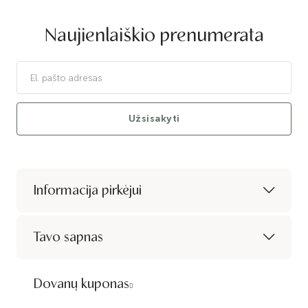
Naujienlaiškio prenumerata
Užsisakyti
Informacija pirkėjui
Tavo sapnas
Dovanų kuponas