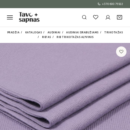
+370 600 75522
PRADŽIA
KATALOGAS
AUDINIAI
AUDINIAI DRABUŽIAMS
TRIKOTAŽAS
RIB'AS
RIB TRIKOTAŽAS ALYVINIS