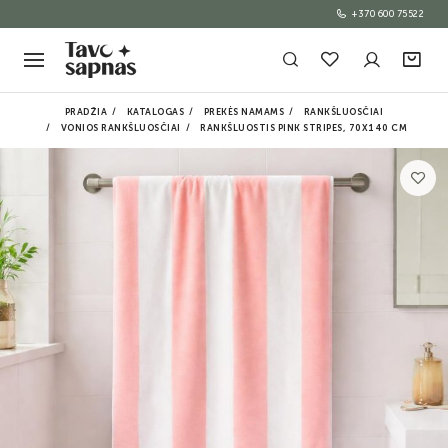
+370 600 75522
PRADŽIA
KATALOGAS
PREKĖS NAMAMS
RANKŠLUOSČIAI
VONIOS RANKŠLUOSČIAI
RANKŠLUOSTIS PINK STRIPES, 70X140 CM