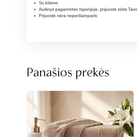
Su kišene;
Audinys pagamintas Ispanijoje, prijuostė siūta Tav
Prijuostė nėra neperšlampanti.
Panašios prekės