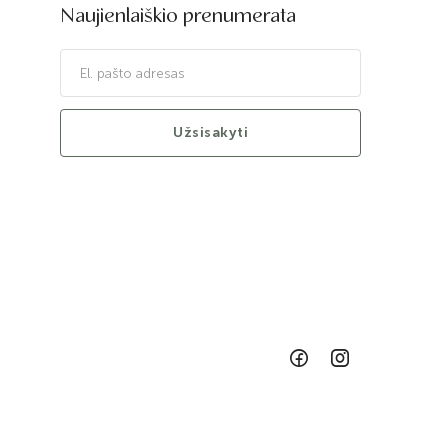
Naujienlaiškio prenumerata
Užsisakyti