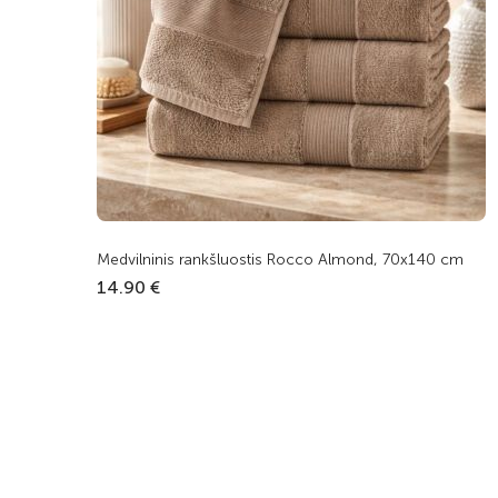
Medvilninis rankšluostis Rocco Almond, 70x140 cm
14.90 €