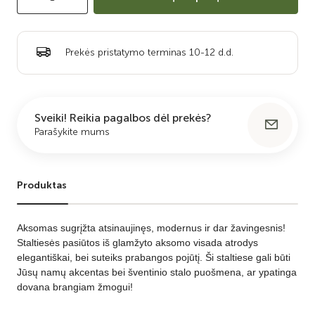
Prekės pristatymo terminas 10-12 d.d.
Sveiki! Reikia pagalbos dėl prekės?
Parašykite mums
Produktas
Aksomas sugrįžta atsinaujinęs, modernus ir dar žavingesnis!
Staltiesės pasiūtos iš glamžyto aksomo visada atrodys
elegantiškai, bei suteiks prabangos pojūtį. Ši staltiese gali būti
Jūsų namų akcentas bei šventinio stalo puošmena, ar ypatinga
dovana brangiam žmogui!