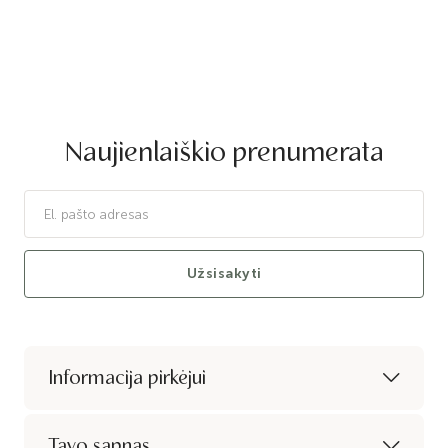
Naujienlaiškio prenumerata
Užsisakyti
Informacija pirkėjui
Tavo sapnas