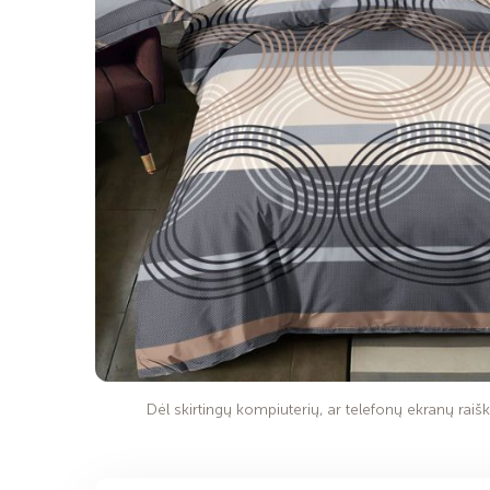
Dėl skirtingų kompiuterių, ar telefonų ekranų raiško