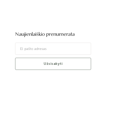
Naujienlaiškio prenumerata
Užsisakyti