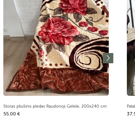
Storas pliušinis pledas Raudonoji Gėlelė, 200x240 cm
Pata
55.00 €
37.