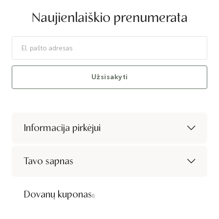
Naujienlaiškio prenumerata
Užsisakyti
Informacija pirkėjui
Tavo sapnas
Dovanų kuponas