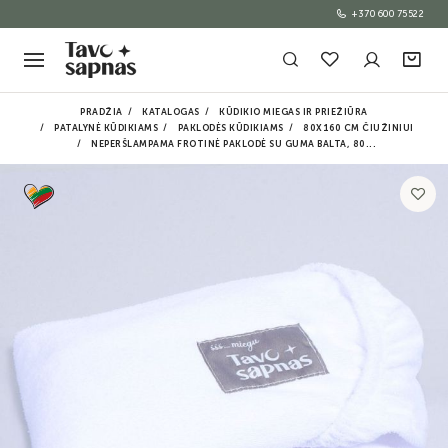
+370 600 75522
PRADŽIA
KATALOGAS
KŪDIKIO MIEGAS IR PRIEŽIŪRA
PATALYNĖ KŪDIKIAMS
PAKLODĖS KŪDIKIAMS
80X160 CM ČIUŽINIUI
NEPERŠLAMPAMA FROTINĖ PAKLODĖ SU GUMA BALTA, 80...