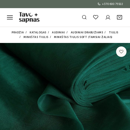
+370 600 75522
PRADŽIA
KATALOGAS
AUDINIAI
AUDINIAI DRABUŽIAMS
TIULIS
MINKŠTAS TIULIS
MINKŠTAS TIULIS SOFT (TAMSIAI ŽALIAS)