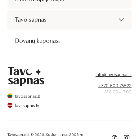
Tavo sapnas
Dovanų kuponas
info@tavosapnas.lt
+370 600 75522
I-V 8.00–17.00
tavosapnas.lt
tavssapnis.lv
Tavosapnas.lt © 2026. Su Jumis nuo 2008 m