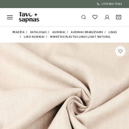
+370 600 75522
PRADŽIA
KATALOGAS
AUDINIAI
AUDINIAI DRABUŽIAMS
LINAS
LINO AUDINIAI
MINKŠTAS PLAUTAS LINAS LIGHT NATURAL