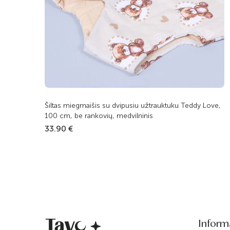
Šiltas miegmaišis su dvipusiu užtrauktuku Teddy Love,
100 cm, be rankovių, medvilninis
33.90 €
Inform