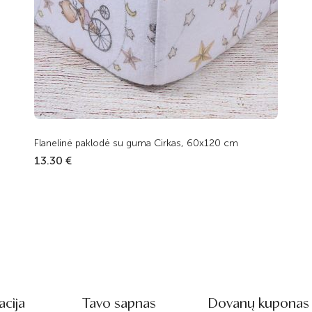
Flanelinė paklodė su guma Cirkas, 60x120 cm
13.30 €
acija
Tavo sapnas
Dovanų kuponas