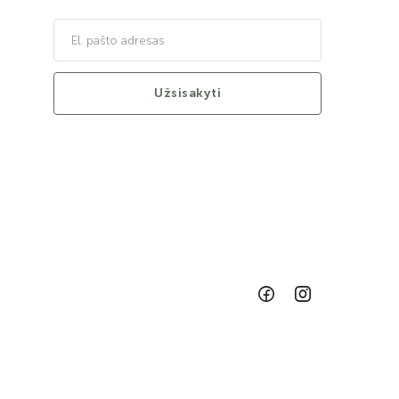
Užsisakyti