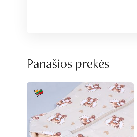
Panašios prekės