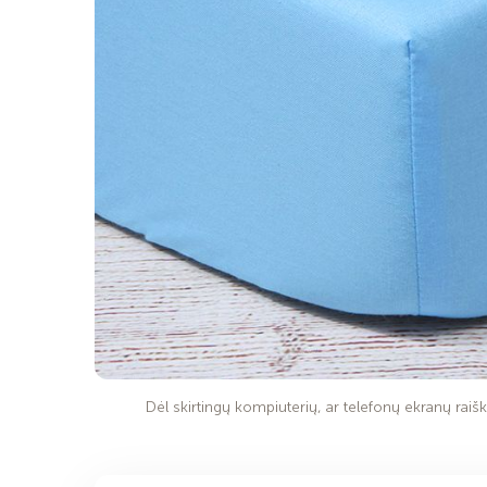
Dėl skirtingų kompiuterių, ar telefonų ekranų raiško