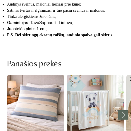
Audinys švelnus, maloniai liečiasi prie kūno;
Satinas tvirtas ir ilgaamžis, ir tuo pačiu švelnus ir malonus
;
Tinka alergiškiems žmonėms;
Gamintojas: TavoSapnas.lt, Lietuva;
Juostelės plotis 1 cm;
P.S. Dėl skirtingų ekranų raiškų, audinio spalva gali skirtis.
Panašios prekės