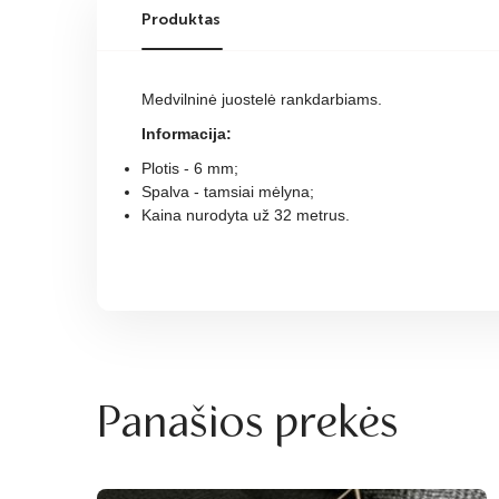
Produktas
Medvilninė juostelė rankdarbiams.
Informacija:
Plotis - 6 mm;
Spalva - tamsiai mėlyna;
Kaina nurodyta už 32 metrus.
Panašios prekės