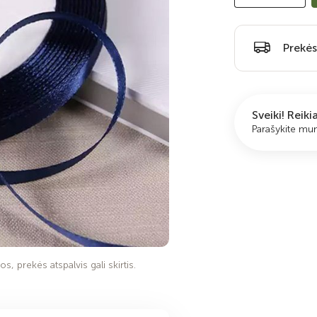
Prekės
Sveiki! Reik
Parašykite m
s, prekės atspalvis gali skirtis.