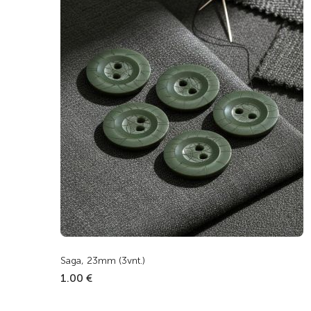
Saga, 23mm (3vnt.)
1.00 €