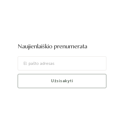
Naujienlaiškio prenumerata
Užsisakyti