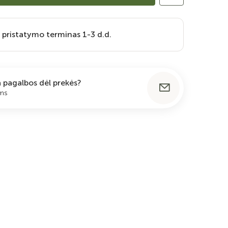
 pristatymo terminas 1-3 d.d.
ia pagalbos dėl prekės?
ums