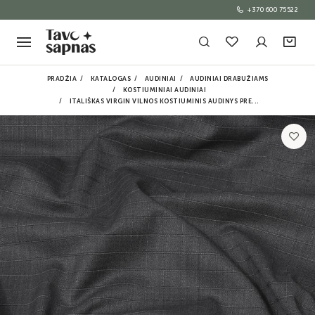
+370 600 75522
PRADŽIA
KATALOGAS
AUDINIAI
AUDINIAI DRABUŽIAMS
KOSTIUMINIAI AUDINIAI
ITALIŠKAS VIRGIN VILNOS KOSTIUMINIS AUDINYS PRE...