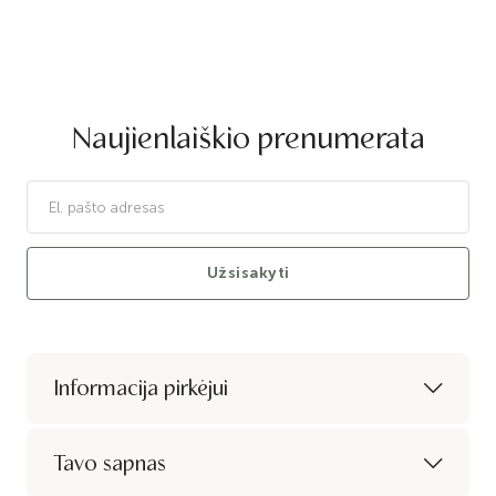
Naujienlaiškio prenumerata
Užsisakyti
Informacija pirkėjui
Tavo sapnas