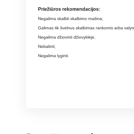
Priežiūros rekomendacijos:
Negalima skalbti skalbimo mašina;
Galimas tik švelnus skalbimas rankomis arba valy
Negalima džiovinti džiovyklėje;
Nebalinti;
Negalima lyginti.