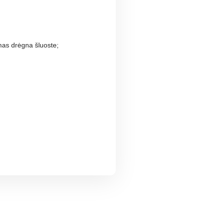
mas drėgna šluoste;