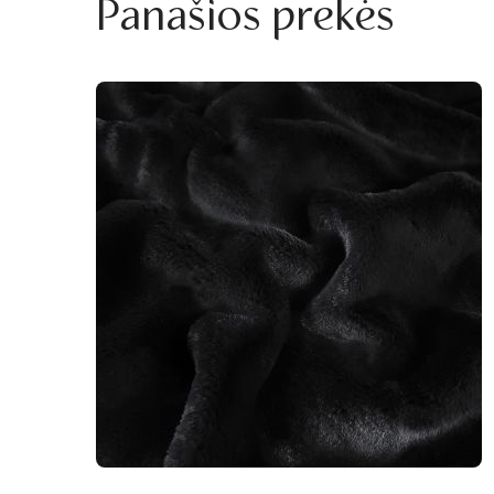
Panašios prekės