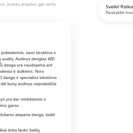
s, prekės atspalvis gali skirtis.
Sveiki! Reik
Parašykite m
 poliesterinis, savo struktūra ir
lų audinį. Audinys dengtas WD
 Ši danga yra naudojama ant
ndeniui ir dulkėms.
Nors
 danga ir specialios tekstūros
, dėl kurių audinys nepraleidžia
ys yra dar minkštesnis ir
jimo garso.
duliams atsparia danga, todėl
kiai tinka lauko baldų