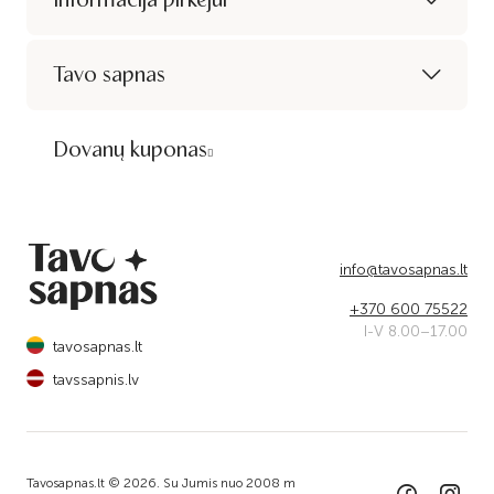
Tavo sapnas
Dovanų kuponas
info@tavosapnas.lt
+370 600 75522
I-V 8.00–17.00
tavosapnas.lt
tavssapnis.lv
Tavosapnas.lt © 2026. Su Jumis nuo 2008 m