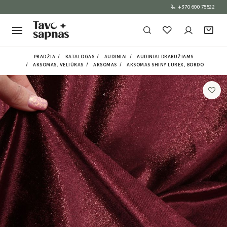
+370 600 75522
PRADŽIA
KATALOGAS
AUDINIAI
AUDINIAI DRABUŽIAMS
AKSOMAS, VELIŪRAS
AKSOMAS
AKSOMAS SHINY LUREX, BORDO